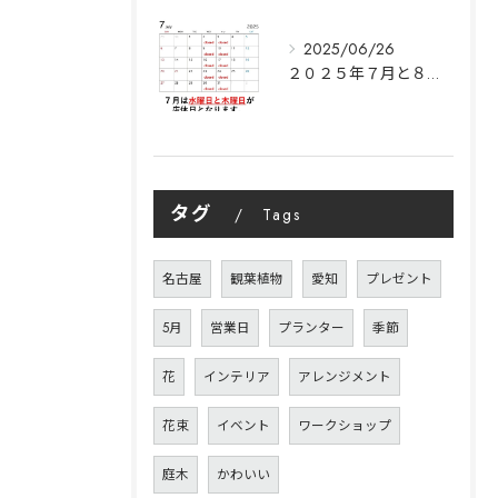
2025/06/26
２０２５年７月と８月の営業日のご案内｜Y’s garden
タグ
Tags
名古屋
観葉植物
愛知
プレゼント
5月
営業日
プランター
季節
花
インテリア
アレンジメント
花束
イベント
ワークショップ
庭木
かわいい