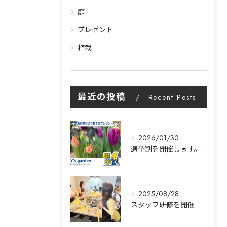
庭
プレゼント
植栽
最近の投稿
Recent Posts
2026/01/30
選挙割を開催します。|Y's garden
2025/08/28
スタッフ研修を開催します。｜名古屋市中村区Y's garden