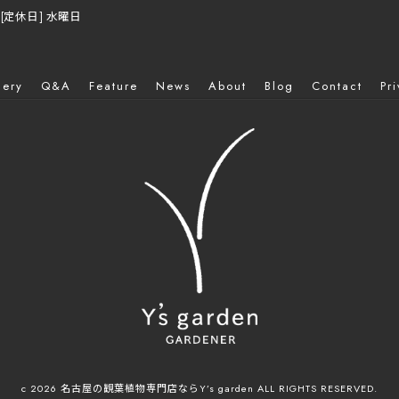
 / [定休日] 水曜日
lery
Q&A
Feature
News
About
Blog
Contact
Pr
c 2026 名古屋の観葉植物専門店ならY’s garden ALL RIGHTS RESERVED.