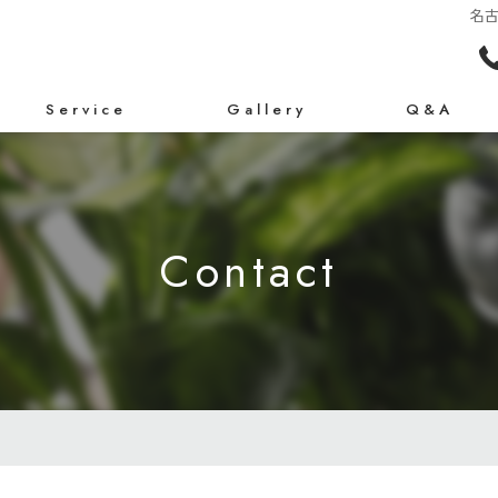
名
Service
Gallery
Q&A
Contact