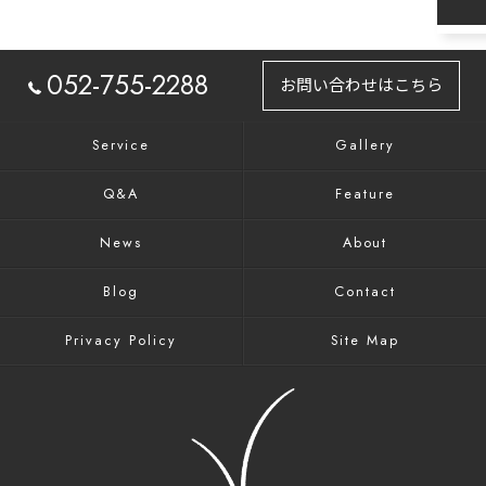
052-755-2288
お問い合わせはこちら
Service
Gallery
Q&A
Feature
News
About
Blog
Contact
Privacy Policy
Site Map