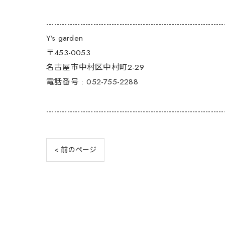
--------------------------------------------------------------------
Y’s garden
〒453-0053
名古屋市中村区中村町2-29
電話番号 : 052-755-2288
--------------------------------------------------------------------
< 前のページ