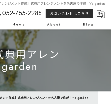
レンジメント作成】式典用アレンジメントを名古屋で作成｜Y’s garden
052-755-2288
お問い合わせはこちら
News
About
Blog
式典用アレン
arden
ント作成】式典用アレンジメントを名古屋で作成｜Y’s garden