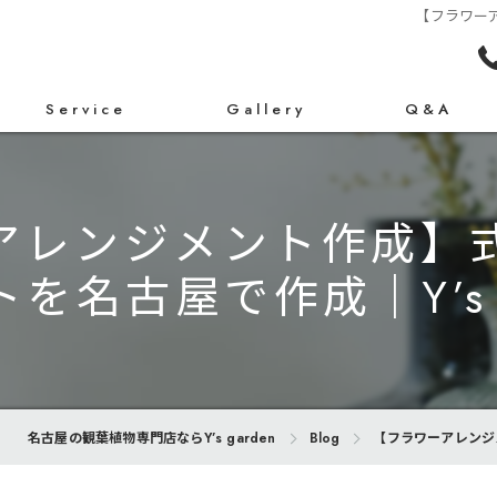
【フラワーア
Service
Gallery
Q&A
アレンジメント作成】
を名古屋で作成｜Y’s g
名古屋の観葉植物専門店ならY’s garden
Blog
【フラワーアレンジメ