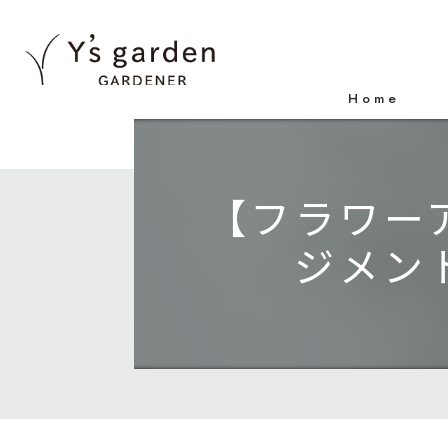
Home
【フラワー
ジメント