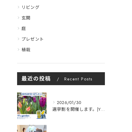
リビング
玄関
庭
プレゼント
植栽
最近の投稿
Recent Posts
2026/01/30
選挙割を開催します。|Y's garden