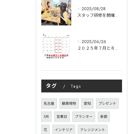
2025/08/28
スタッフ研修を開催します。｜名古屋市中村区Y's garden
2025/06/26
２０２５年７月と８月の営業日のご案内｜Y’s garden
タグ
Tags
名古屋
観葉植物
愛知
プレゼント
5月
営業日
プランター
季節
花
インテリア
アレンジメント