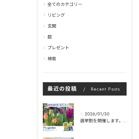
全てのカテゴリー
リビング
玄関
庭
プレゼント
植栽
最近の投稿
Recent Posts
2026/01/30
選挙割を開催します。|Y's garden