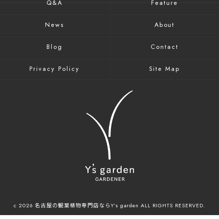
Q&A
Feature
News
About
Blog
Contact
Privacy Policy
Site Map
c 2026 名古屋の観葉植物専門店ならY’s garden ALL RIGHTS RESERVED.