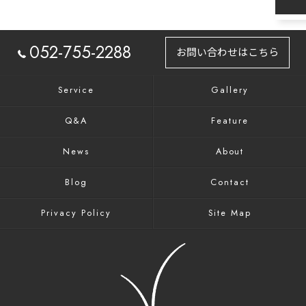
052-755-2288
お問い合わせはこちら
Service
Gallery
Q&A
Feature
News
About
Blog
Contact
Privacy Policy
Site Map