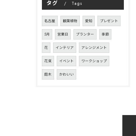
タグ
Tags
名古屋
観葉植物
愛知
プレゼント
5月
営業日
プランター
季節
花
インテリア
アレンジメント
花束
イベント
ワークショップ
庭木
かわいい