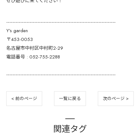
ぜひ遊びに来てください！
----------------------------------------------------------------------
Y’s garden
〒453-0053
名古屋市中村区中村町2-29
電話番号 : 052-755-2288
----------------------------------------------------------------------
< 前のページ
一覧に戻る
次のページ >
関連タグ