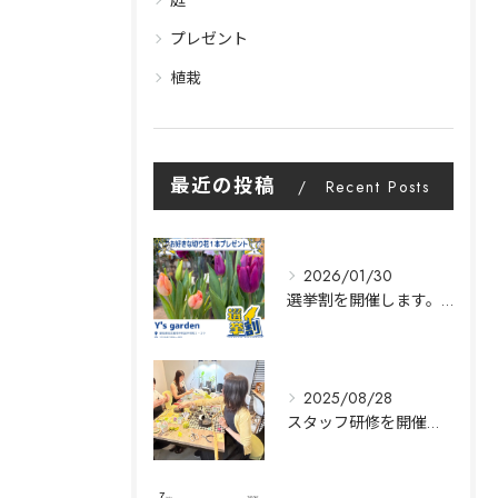
庭
プレゼント
植栽
最近の投稿
Recent Posts
2026/01/30
選挙割を開催します。|Y's garden
2025/08/28
スタッフ研修を開催します。｜名古屋市中村区Y's garden