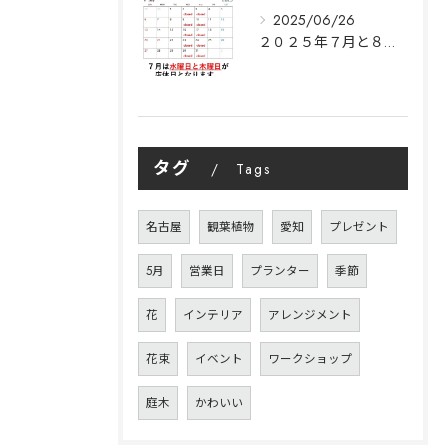
2025/06/26
２０２５年７月と８月の営業日のご案内｜Y’s garden
タグ
Tags
名古屋
観葉植物
愛知
プレゼント
5月
営業日
プランター
季節
花
インテリア
アレンジメント
花束
イベント
ワークショップ
庭木
かわいい