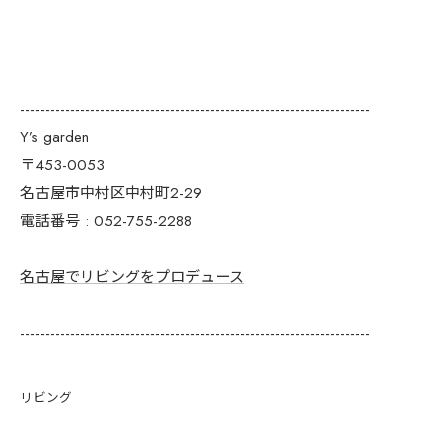
----------------------------------------------------------------------
Y’s garden
〒453-0053
名古屋市中村区中村町2-29
電話番号 : 052-755-2288
名古屋でリビングをプロデュース
----------------------------------------------------------------------
リビング