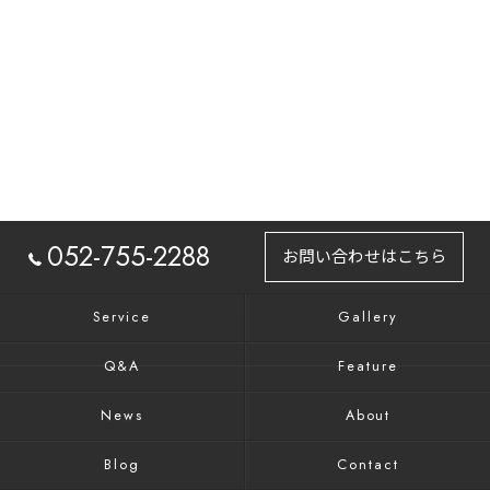
052-755-2288
お問い合わせはこちら
Service
Gallery
Q&A
Feature
News
About
Blog
Contact