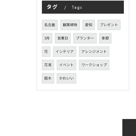
タグ
Tags
名古屋
観葉植物
愛知
プレゼント
5月
営業日
プランター
季節
花
インテリア
アレンジメント
花束
イベント
ワークショップ
庭木
かわいい