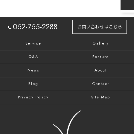
052-755-2288
お問い合わせはこちら
Service
Gallery
Q&A
Feature
News
About
Blog
Contact
Privacy Policy
Site Map