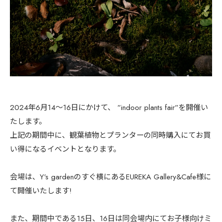
2024年6月14～16日にかけて、 ”indoor plants fair”を開催い
たします。
上記の期間中に、観葉植物とプランターの同時購入にてお買
い得になるイベントとなります。
会場は、Y’s gardenのすぐ横にあるEUREKA Gallery&Cafe様に
て開催いたします!
また、期間中である15日、16日は同会場内にてお子様向けミ