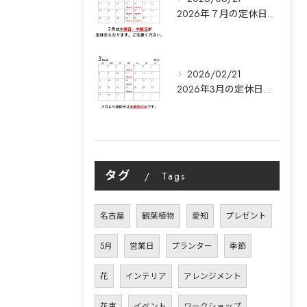
2026年７月の定休日に関して|Y's garden
2026/02/21
2026年3月の定休日に関して|Y's garden
タグ
Tags
名古屋
観葉植物
愛知
プレゼント
5月
営業日
プランター
季節
花
インテリア
アレンジメント
花束
イベント
ワークショップ