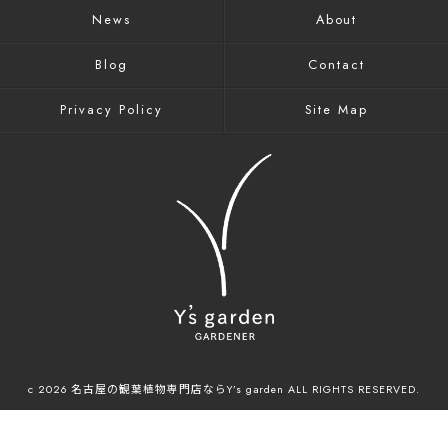
News
About
Blog
Contact
Privacy Policy
Site Map
c 2026 名古屋の観葉植物専門店ならY’s garden ALL RIGHTS RESERVED.