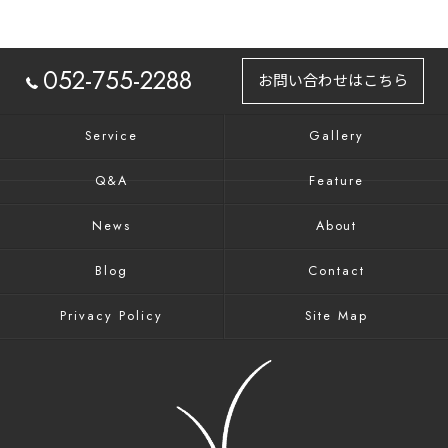
052-755-2288
お問い合わせはこちら
Service
Gallery
Q&A
Feature
News
About
Blog
Contact
Privacy Policy
Site Map